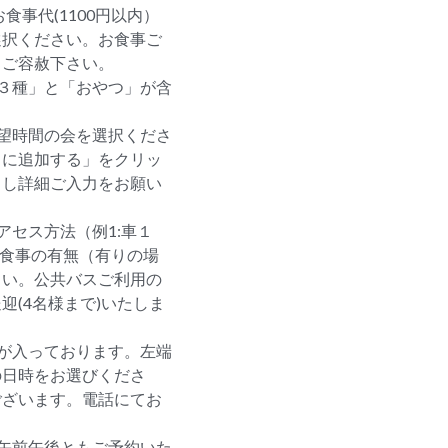
食事代(1100円以内）
選択ください。お食事ご
。ご容赦下さい。
３種」と「おやつ」が含
望時間の会を選択くださ
トに追加する」をクリッ
クし詳細ご入力をお願い
アセス方法（例1:車１
お食事の有無（有りの場
さい。公共バスご利用の
(4名様まで)いたしま
。
が入っております。左端
の日時をお選びくださ
ございます。電話にてお
午前午後ともご予約いた