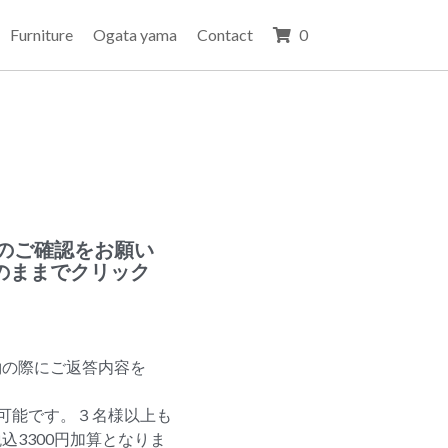
Furniture
Ogata yama
Contact
0
文のご確認をお願い
のままでクリック
約の際にご返答内容を
館が可能です。３名様以上も
込3300円加算となりま