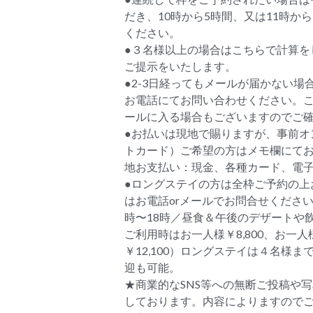
だき、10時から5時間、又は11時か
ください。
●３名様以上の場合はこちらで計算を
ご提示をいたします。
●2-3日経ってもメールが届かない場
お電話にてお問い合わせください。
ールに入る場合もございますのでご
●お払いは現地で賜りますが、事前オ
トカード）ご希望の方はメモ欄にて
地お支払い：現金、各種カード、電
●ロングステイの方は全枠ご予約の上
はお電話orメールでお問合せください。
時〜18時／昼食＆午後のデザートや
ご利用時はお一人様￥8,800、お一
￥12,100）ロングステイは４名様
迎も可能。
★商業的なSNS等への無断ご投稿や
しております。内容によりますので