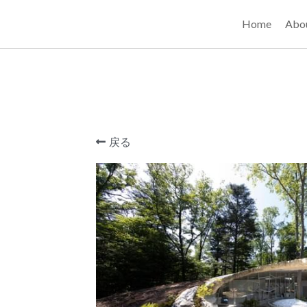
Home
A
戻る