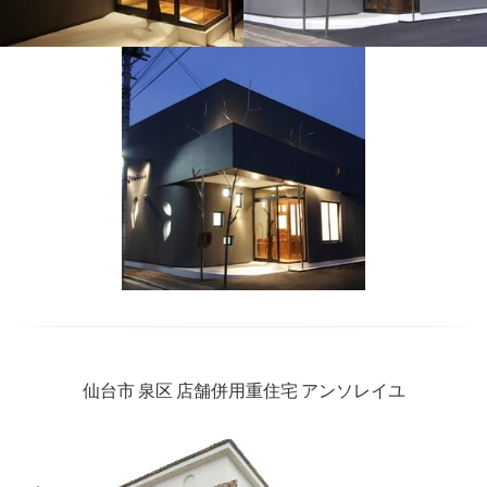
仙台市 泉区 店舗併用重住宅 アンソレイユ