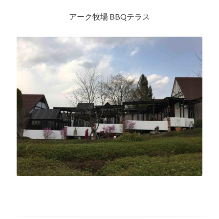
アーク牧場 BBQテラス