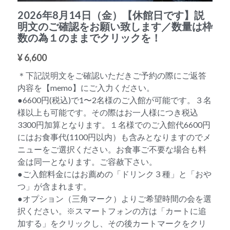
2026年8月14日（金）【休館日です】説
明文のご確認をお願い致します／数量は枠
数の為１のままでクリックを！
¥ 6,600
＊下記説明文をご確認いただきご予約の際にご返答
内容を【memo】にご入力ください。
●6600円(税込)で1〜2名様のご入館が可能です。３名
様以上も可能です。その際はお一人様につき税込
3300円加算となります。１名様でのご入館代6600円
にはお食事代(1100円以内）も含みとなりますのでメ
ニューをご選択ください。お食事ご不要な場合も料
金は同一となります。ご容赦下さい。
●ご入館料金にはお薦めの「ドリンク３種」と「おや
つ」が含まれます。
●オプション（三角マーク）よりご希望時間の会を選
択ください。※スマートフォンの方は「カートに追
加する」をクリックし、その後カートマークをクリ